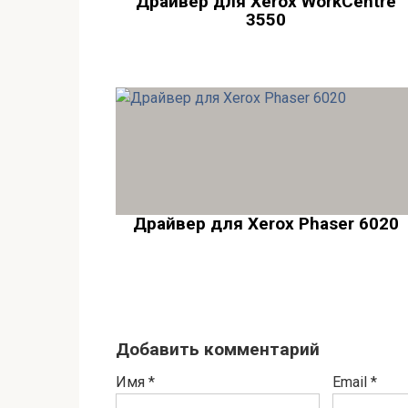
Драйвер для Xerox WorkCentre
3550
Драйвер для Xerox Phaser 6020
Добавить комментарий
Имя
*
Email
*