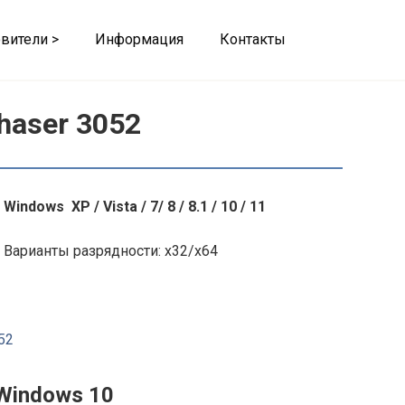
вители >
Информация
Контакты
haser 3052
Windows XP / Vista / 7/ 8 / 8.1 / 10 / 11
Варианты разрядности: x32/x64
52
Windows 10