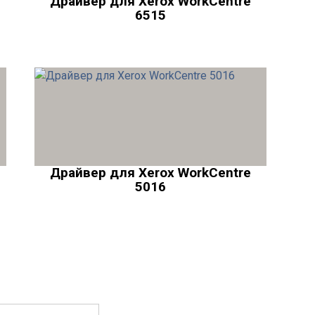
Драйвер для Xerox WorkCentre
6515
Драйвер для Xerox WorkCentre
5016