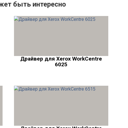
жет быть интересно
Драйвер для Xerox WorkCentre
6025