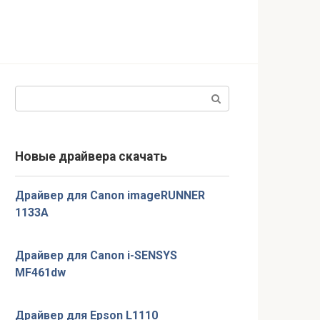
Поиск:
Новые драйвера скачать
Драйвер для Canon imageRUNNER
1133A
Драйвер для Canon i-SENSYS
MF461dw
Драйвер для Epson L1110