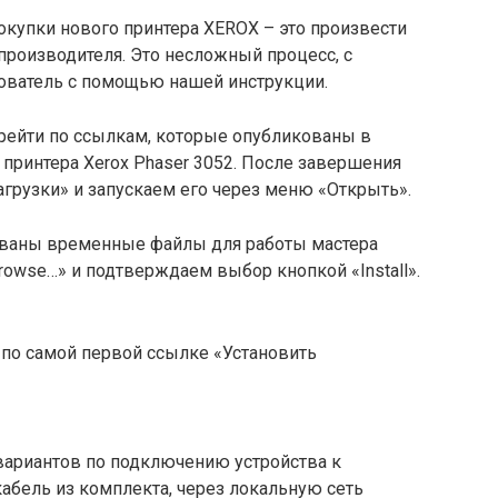
покупки нового принтера XEROX – это произвести
производителя. Это несложный процесс, с
ователь с помощью нашей инструкции.
ерейти по ссылкам, которые опубликованы в
я принтера Xerox Phaser 3052. После завершения
агрузки» и запускаем его через меню «Открыть».
ованы временные файлы для работы мастера
rowse…» и подтверждаем выбор кнопкой «Install».
 по самой первой ссылке «Установить
ариантов по подключению устройства к
абель из комплекта, через локальную сеть