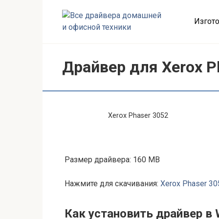
Перейти
к
Изгото
контенту
Драйвер для Xerox P
Xerox Phaser 3052
Размер драйвера: 160 MB
Нажмите для скачивания:
Xerox Phaser 30
Как установить драйвер в 