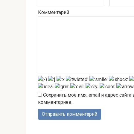
Комментарий
Сохранить моё имя, email и адрес сайт
комментариев.