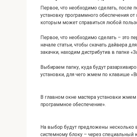
Первое, что необходимо сделать, после 
установку программного обеспечения от 
которым может справиться любой польз
Первое, что необходимо сделать – это п
начале статьи, чтобы скачать дайвера дл
закачки, находим дистрибутив в папке «З
Выбираем папку, куда будут разархивир
установки, для чего жмем по клавише «B
В главном окне мастера установки жмем
программное обеспечение».
На выбор будут предложены несколько в
системному блоку – через специальный к