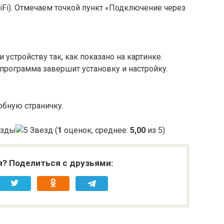
WiFi). Отмечаем точкой пункт «Подключение через
устройству так, как показано на картинке.
 программа завершит установку и настройку.
обную страничку.
(
1
оценок, среднее:
5,00
из 5)
я? Поделиться с друзьями: