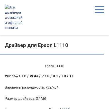
Перейти
к
контенту
Драйвер для Epson L1110
Epson L1110
Windows XP / Vista / 7 / 8 / 8.1 / 10 / 11
Варианты разрядности: x32/x64
Размер драйвера: 37 MB