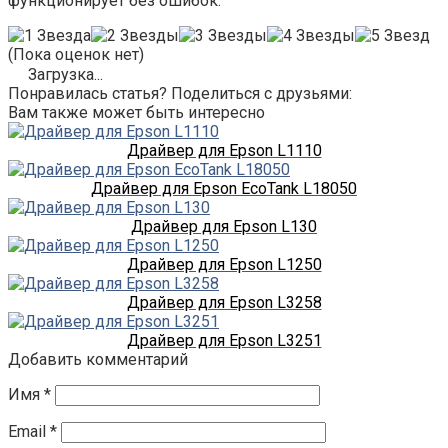
функционирует без ошибок.
(Пока оценок нет)
Загрузка...
Понравилась статья? Поделиться с друзьями:
Вам также может быть интересно
Драйвер для Epson L1110
Драйвер для Epson EcoTank L18050
Драйвер для Epson L130
Драйвер для Epson L1250
Драйвер для Epson L3258
Драйвер для Epson L3251
Добавить комментарий
Имя
*
Email
*