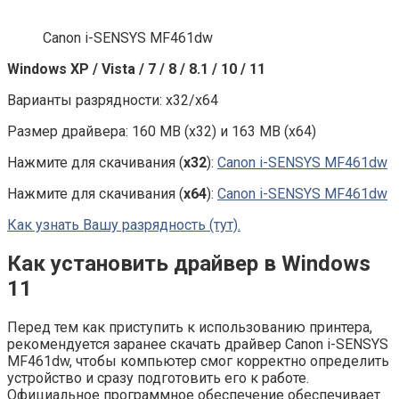
Canon i-SENSYS MF461dw
Windows XP / Vista / 7 / 8 / 8.1 / 10 / 11
Варианты разрядности: x32/x64
Размер драйвера: 160 MB (x32) и 163 MB (x64)
Нажмите для скачивания (
x32
):
Canon i-SENSYS MF461dw
Нажмите для скачивания (
x64
):
Canon i-SENSYS MF461dw
Как узнать Вашу разрядность (тут).
Как установить драйвер в Windows
11
Перед тем как приступить к использованию принтера,
рекомендуется заранее скачать драйвер Canon i-SENSYS
MF461dw, чтобы компьютер смог корректно определить
устройство и сразу подготовить его к работе.
Официальное программное обеспечение обеспечивает