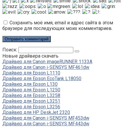
Сохранить моё имя, email и адрес сайта в этом
браузере для последующих моих комментариев.
Поиск:
Новые драйвера скачать
Драйвер для Canon imageRUNNER 1133A
Драйвер для Canon i-SENSYS MF461dw
Драйвер для Epson L1110
Драйвер для Epson EcoTank L18050
Драйвер для Epson L130
Драйвер для Epson L1250
Драйвер для Epson L3258
Драйвер для Epson L3251
Драйвер для Epson L3256
Драйвер для HP DeskJet 2320
Драйвер для Canon i-SENSYS MF453dw
Драйвер для Canon i-SENSYS MF443dw