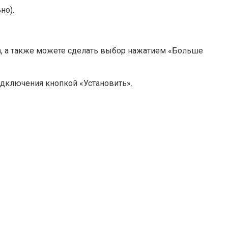
но).
а, а также можете сделать выбор нажатием «Больше
дключения кнопкой «Установить».