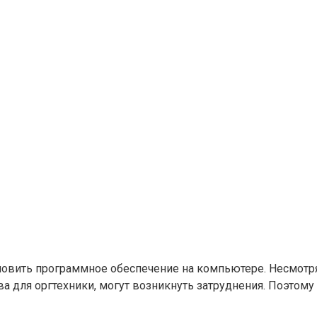
1
овить программное обеспечение на компьютере. Несмотря н
а для оргтехники, могут возникнуть затруднения. Поэтому 