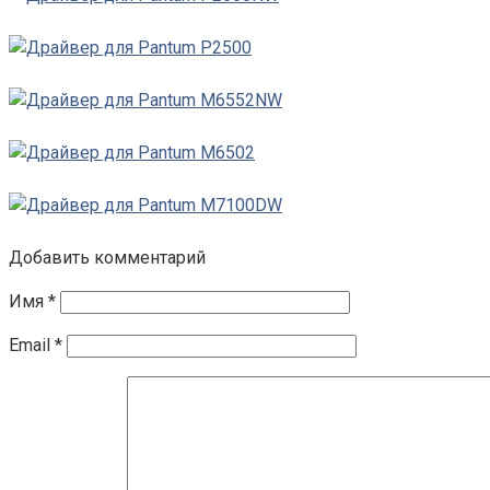
Добавить комментарий
Имя
*
Email
*