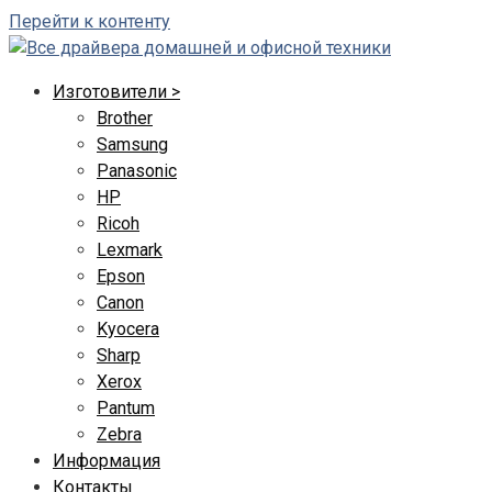
Перейти к контенту
Изготовители >
Brother
Samsung
Panasonic
HP
Ricoh
Lexmark
Epson
Canon
Kyocera
Sharp
Xerox
Pantum
Zebra
Информация
Контакты