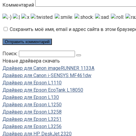
Комментарий
Сохранить моё имя, email и адрес сайта в этом брауз
Поиск:
Новые драйвера скачать
Драйвер для Canon imageRUNNER 1133A
Драйвер для Canon i-SENSYS MF461dw
Драйвер для Epson L1110
Драйвер для Epson EcoTank L18050
Драйвер для Epson L130
Драйвер для Epson L1250
Драйвер для Epson L3258
Драйвер для Epson L3251
Драйвер для Epson L3256
Драйвер для HP DeskJet 2320