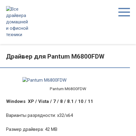
Перейти
к
контенту
Драйвер для Pantum M6800FDW
Pantum M6800FDW
Windows XP / Vista / 7 / 8 / 8.1 / 10 / 11
Варианты разрядности: x32/x64
Размер драйвера: 42 MB