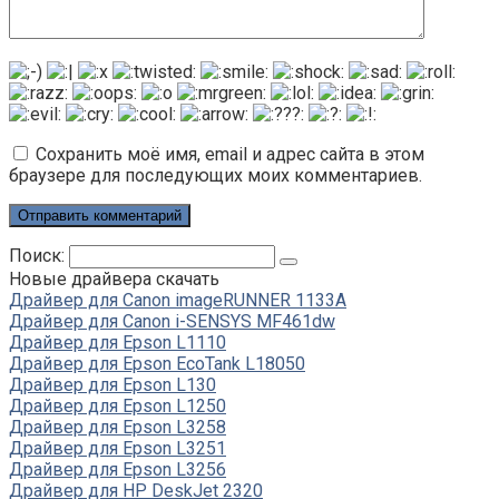
Сохранить моё имя, email и адрес сайта в этом
браузере для последующих моих комментариев.
Поиск:
Новые драйвера скачать
Драйвер для Canon imageRUNNER 1133A
Драйвер для Canon i-SENSYS MF461dw
Драйвер для Epson L1110
Драйвер для Epson EcoTank L18050
Драйвер для Epson L130
Драйвер для Epson L1250
Драйвер для Epson L3258
Драйвер для Epson L3251
Драйвер для Epson L3256
Драйвер для HP DeskJet 2320