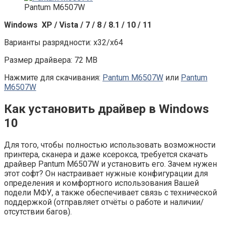
Pantum M6507W
Windows XP / Vista / 7 / 8 / 8.1 / 10 / 11
Варианты разрядности: x32/x64
Размер драйвера: 72 MB
Нажмите для скачивания:
Pantum M6507W
или
Pantum
M6507W
Как установить драйвер в Windows
10
Для того, чтобы полностью использовать возможности
принтера, сканера и даже ксерокса, требуется скачать
драйвер Pantum M6507W и установить его. Зачем нужен
этот софт? Он настраивает нужные конфигурации для
определения и комфортного использования Вашей
подели МФУ, а также обеспечивает связь с технической
поддержкой (отправляет отчёты о работе и наличии/
отсутствии багов).