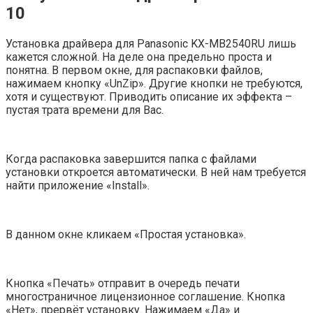
10
Установка драйвера для Panasonic KX-MB2540RU лишь
кажется сложной. На деле она предельно проста и
понятна. В первом окне, для распаковки файлов,
нажимаем кнопку «UnZip». Другие кнопки не требуются,
хотя и существуют. Приводить описание их эффекта –
пустая трата времени для Вас.
Когда распаковка завершится папка с файлами
установки откроется автоматически. В ней нам требуется
найти приложение «Install».
В данном окне кликаем «Простая установка».
Кнопка «Печать» отправит в очередь печати
многостраничное лицензионное соглашение. Кнопка
«Нет», прервёт установку. Нажимаем «Да» и