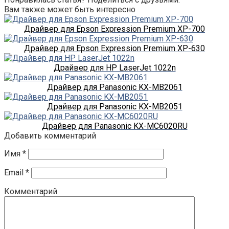
Вам также может быть интересно
Драйвер для Epson Expression Premium XP-700
Драйвер для Epson Expression Premium XP-630
Драйвер для HP LaserJet 1022n
Драйвер для Panasonic KX-MB2061
Драйвер для Panasonic KX-MB2051
Драйвер для Panasonic KX-MC6020RU
Добавить комментарий
Имя
*
Email
*
Комментарий