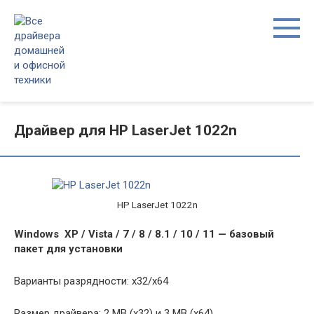
Перейти
к
контенту
Драйвер для HP LaserJet 1022n
HP LaserJet 1022n
Windows XP / Vista / 7 / 8 / 8.1 / 10 / 11 — базовый
пакет для установки
Варианты разрядности: x32/x64
Размер драйвера: 2 MB (x32) и 3 MB (x64)