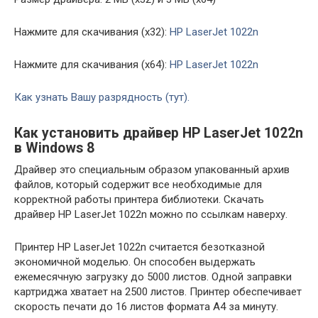
Нажмите для скачивания (x32):
HP LaserJet 1022n
Нажмите для скачивания (x64):
HP LaserJet 1022n
Как узнать Вашу разрядность (тут).
Как установить драйвер HP LaserJet 1022n
в Windows 8
Драйвер это специальным образом упакованный архив
файлов, который содержит все необходимые для
корректной работы принтера библиотеки. Скачать
драйвер HP LaserJet 1022n можно по ссылкам наверху.
Принтер HP LaserJet 1022n считается безотказной
экономичной моделью. Он способен выдержать
ежемесячную загрузку до 5000 листов. Одной заправки
картриджа хватает на 2500 листов. Принтер обеспечивает
скорость печати до 16 листов формата А4 за минуту.