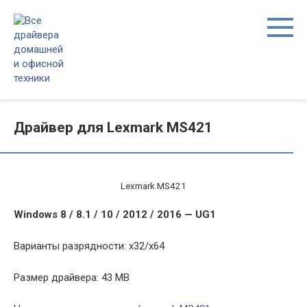
Перейти
к
контенту
Драйвер для Lexmark MS421
Lexmark MS421
Windows 8 / 8.1 / 10 / 2012 / 2016 — UG1
Варианты разрядности: x32/x64
Размер драйвера: 43 MB