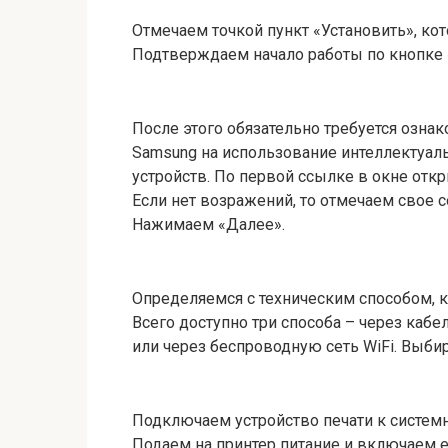
Отмечаем точкой пункт «Установить», кот
Подтверждаем начало работы по кнопке 
После этого обязательно требуется озн
Samsung на использование интеллектуаль
устройств. По первой ссылке в окне отк
Если нет возражений, то отмечаем свое 
Нажимаем «Далее».
Определяемся с техническим способом, к
Всего доступно три способа – через кабел
или через беспроводную сеть WiFi. Выб
Подключаем устройство печати к систем
Подаем на принтер питание и включаем е