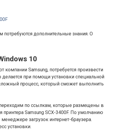
00F
м потребуются дополнительные знания. О
Windows 10
от компании Samsung, потребуется произвести
о делается при помощи установки специальной
есложный процесс, который сможет выполнить
 переходим по ссылкам, которые размещены в
для принтера Samsung SCX-3400F. По умолчанию
 менеджере загрузок интернет-браузера.
есс установки.