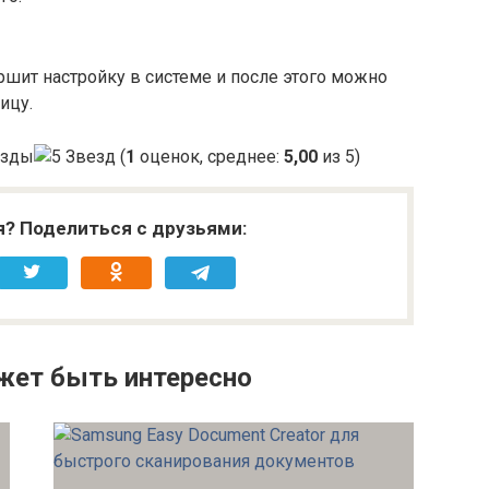
ршит настройку в системе и после этого можно
ицу.
(
1
оценок, среднее:
5,00
из 5)
я? Поделиться с друзьями:
жет быть интересно