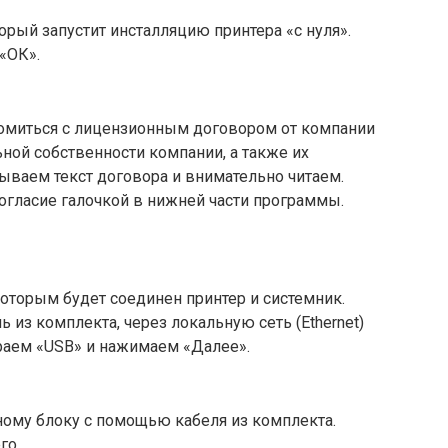
орый запустит инсталляцию принтера «с нуля».
«ОК».
акомиться с лицензионным договором от компании
ной собственности компании, а также их
рываем текст договора и внимательно читаем.
согласие галочкой в нижней части программы.
оторым будет соединен принтер и системник.
ь из комплекта, через локальную сеть (Ethernet)
ираем «USB» и нажимаем «Далее».
ному блоку с помощью кабеля из комплекта.
го.