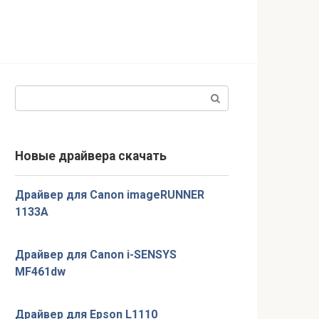
Поиск:
Новые драйвера скачать
Драйвер для Canon imageRUNNER
1133A
Драйвер для Canon i-SENSYS
MF461dw
Драйвер для Epson L1110