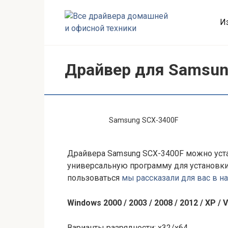
Перейти
к
И
контенту
Драйвер для Samsun
Samsung SCX-3400F
Драйвера Samsung SCX-3400F можно уст
универсальную программу для установки
пользоваться
мы рассказали для вас в н
Windows 2000 / 2003 / 2008 / 2012 / XP / Vi
Варианты разрядности: x32/x64