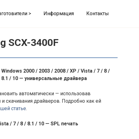
зготовители >
Информация
Контакты
g SCX-3400F
Windows 2000 / 2003 / 2008 / XP / Vista / 7 / 8 /
8.1 / 10 — универсальные драйвера
ановить автоматически — использовав
 и скачивания драйверов. Подробно как ей
ашей статье
.
sta / 7 / 8 / 8.1 / 10 — SPL печать