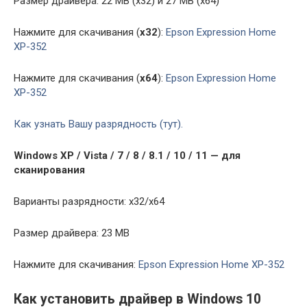
Размер драйвера: 22 MB (x32) и 27 MB (x64)
Нажмите для скачивания (
x32
):
Epson Expression Home
XP-352
Нажмите для скачивания (
x64
):
Epson Expression Home
XP-352
Как узнать Вашу разрядность (тут).
Windows XP / Vista / 7 / 8 / 8.1 / 10 / 11 — для
сканирования
Варианты разрядности: x32/x64
Размер драйвера: 23 MB
Нажмите для скачивания:
Epson Expression Home XP-352
Как установить драйвер в Windows 10