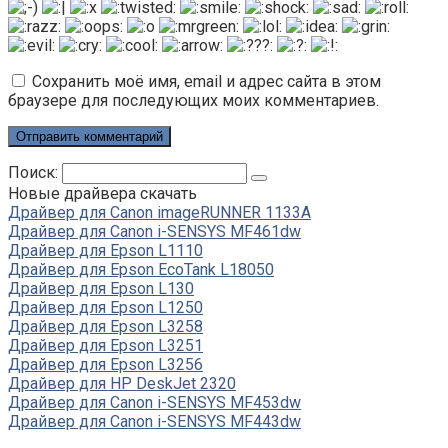
Сохранить моё имя, email и адрес сайта в этом
браузере для последующих моих комментариев.
Поиск:
Новые драйвера скачать
Драйвер для Canon imageRUNNER 1133A
Драйвер для Canon i-SENSYS MF461dw
Драйвер для Epson L1110
Драйвер для Epson EcoTank L18050
Драйвер для Epson L130
Драйвер для Epson L1250
Драйвер для Epson L3258
Драйвер для Epson L3251
Драйвер для Epson L3256
Драйвер для HP DeskJet 2320
Драйвер для Canon i-SENSYS MF453dw
Драйвер для Canon i-SENSYS MF443dw