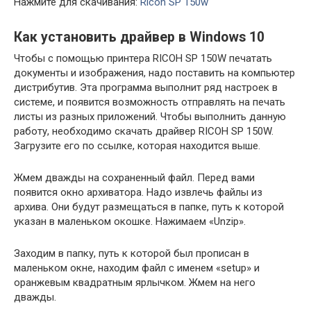
Нажмите для скачивания:
Ricoh SP 150w
Как установить драйвер в Windows 10
Чтобы с помощью принтера RICOH SP 150W печатать
документы и изображения, надо поставить на компьютер
дистрибутив. Эта программа выполнит ряд настроек в
системе, и появится возможность отправлять на печать
листы из разных приложений. Чтобы выполнить данную
работу, необходимо скачать драйвер RICOH SP 150W.
Загрузите его по ссылке, которая находится выше.
Жмем дважды на сохраненный файл. Перед вами
появится окно архиватора. Надо извлечь файлы из
архива. Они будут размещаться в папке, путь к которой
указан в маленьком окошке. Нажимаем «Unzip».
Заходим в папку, путь к которой был прописан в
маленьком окне, находим файл с именем «setup» и
оранжевым квадратным ярлычком. Жмем на него
дважды.