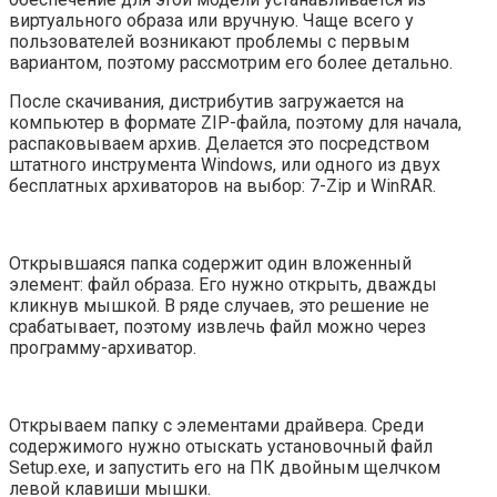
виртуального образа или вручную. Чаще всего у
пользователей возникают проблемы с первым
вариантом, поэтому рассмотрим его более детально.
После скачивания, дистрибутив загружается на
компьютер в формате ZIP-файла, поэтому для начала,
распаковываем архив. Делается это посредством
штатного инструмента Windows, или одного из двух
бесплатных архиваторов на выбор: 7-Zip и WinRAR.
Открывшаяся папка содержит один вложенный
элемент: файл образа. Его нужно открыть, дважды
кликнув мышкой. В ряде случаев, это решение не
срабатывает, поэтому извлечь файл можно через
программу-архиватор.
Открываем папку с элементами драйвера. Среди
содержимого нужно отыскать установочный файл
Setup.exe, и запустить его на ПК двойным щелчком
левой клавиши мышки.