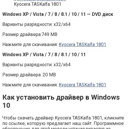
Kyocera TASKalfa 1801
Windows XP / Vista / 7 / 8 / 8.1 / 10 / 11 — DVD диск
Варианты разрядности: x32/x64
Размер драйвера:749 MB
Нажмите для скачивания:
Kyocera TASKalfa 1801
Windows XP / Vista / 7 / 8 / 8.1 / 10 / 11
Варианты разрядности: x32/x64
Размер драйвера: 20 MB
Нажмите для скачивания:
Kyocera TASKalfa 1801
Как установить драйвер в Windows
10
Чтобы скачать драйвер Kyocera TASKalfa 1801, кликните
по ссылке, которую предлагает наш сайт. Программное
обеспечение для этой модели устанавливается из