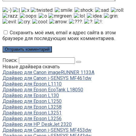
Сохранить моё имя, email и адрес сайта в этом
браузере для последующих моих комментариев.
Поиск:
Новые драйвера скачать
Драйвер для Canon imageRUNNER 1133A
Драйвер для Canon i-SENSYS MF461dw
Драйвер для Epson L1110
Драйвер для Epson EcoTank L18050
Драйвер для Epson L130
Драйвер для Epson L1250
Драйвер для Epson L3258
Драйвер для Epson L3251
Драйвер для Epson L3256
Драйвер для HP DeskJet 2320
Драйвер для Canon i-SENSYS MF453dw
Драйвер для Canon i-SENSYS MF443dw