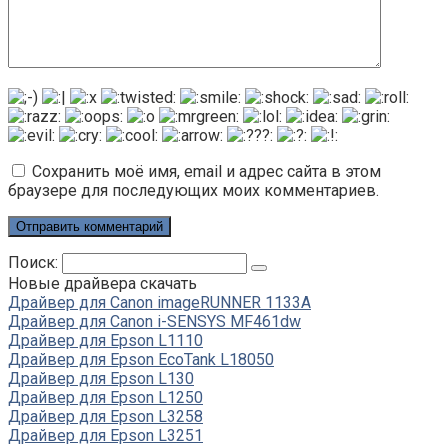
Сохранить моё имя, email и адрес сайта в этом
браузере для последующих моих комментариев.
Поиск:
Новые драйвера скачать
Драйвер для Canon imageRUNNER 1133A
Драйвер для Canon i-SENSYS MF461dw
Драйвер для Epson L1110
Драйвер для Epson EcoTank L18050
Драйвер для Epson L130
Драйвер для Epson L1250
Драйвер для Epson L3258
Драйвер для Epson L3251