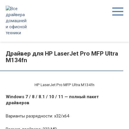
Перейти
к
контенту
Драйвер для HP LaserJet Pro MFP Ultra
M134fn
HP LaserJet Pro MFP Ultra M134fn
Windows 7 / 8 / 8.1 / 10 / 11 — полный пакет
драйверов
Варианты разрядности: x32/x64