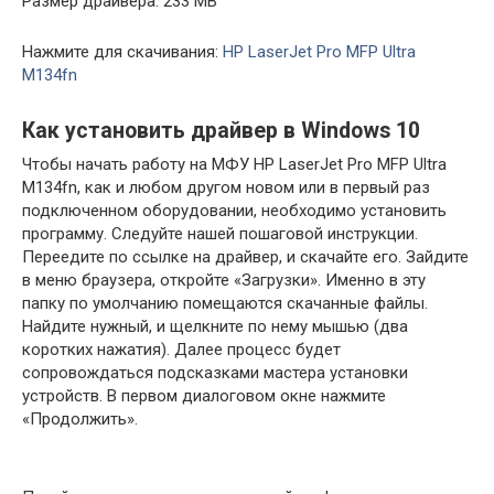
Размер драйвера: 233 MB
Нажмите для скачивания:
HP LaserJet Pro MFP Ultra
M134fn
Как установить драйвер в Windows 10
Чтобы начать работу на МФУ HP LaserJet Pro MFP Ultra
M134fn, как и любом другом новом или в первый раз
подключенном оборудовании, необходимо установить
программу. Следуйте нашей пошаговой инструкции.
Переедите по ссылке на драйвер, и скачайте его. Зайдите
в меню браузера, откройте «Загрузки». Именно в эту
папку по умолчанию помещаются скачанные файлы.
Найдите нужный, и щелкните по нему мышью (два
коротких нажатия). Далее процесс будет
сопровождаться подсказками мастера установки
устройств. В первом диалоговом окне нажмите
«Продолжить».