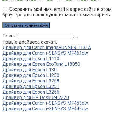
Сохранить моё имя, email и адрес сайта в этом
браузере для последующих моих комментариев.
Поиск:
Новые драйвера скачать
Драйвер для Canon imageRUNNER 1133A
Драйвер для Canon i-SENSYS MF461dw
Драйвер для Epson L1110
Драйвер для Epson EcoTank L18050
Драйвер для Epson L130
Драйвер для Epson L1250
Драйвер для Epson L3258
Драйвер для Epson L3251
Драйвер для Epson L3256
Драйвер для HP DeskJet 2320
Драйвер для Canon i-SENSYS MF453dw
Драйвер для Canon i-SENSYS MF443dw