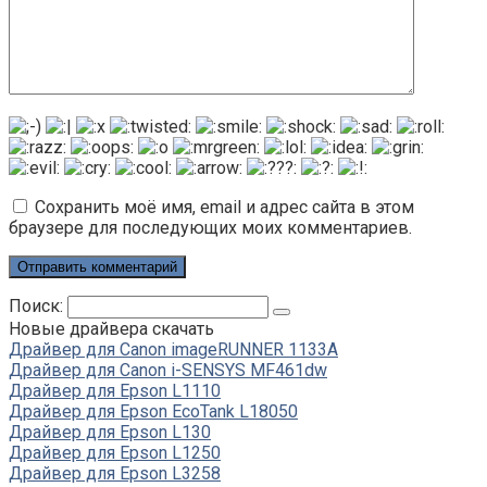
Сохранить моё имя, email и адрес сайта в этом
браузере для последующих моих комментариев.
Поиск:
Новые драйвера скачать
Драйвер для Canon imageRUNNER 1133A
Драйвер для Canon i-SENSYS MF461dw
Драйвер для Epson L1110
Драйвер для Epson EcoTank L18050
Драйвер для Epson L130
Драйвер для Epson L1250
Драйвер для Epson L3258