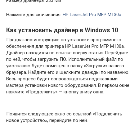
Размер драйвера: 233 MB
Нажмите для скачивания:
HP LaserJet Pro MFP M130a
Как установить драйвер в Windows 10
Предлагаем инструкцию по установке программного
обеспечения для принтера HP LaserJet Pro MFP M130a.
Драйвер находится по ссылке вверху статьи. Перейдите
по ней, чтобы загрузить ПО. Исполнительный файл по
умолчанию будет помещен в папку «Загрузки» вашего
браузера. Найдите его и щелкните дважды по названию.
Весь процесс будет сопровождаться подсказками
мастера установки нового оборудования. В первом окне
нажмите «Продолжить» — кнопку внизу окна.
Появится следующее окно со ссылкой «Подключить
новое устройство», перейдите по ней.