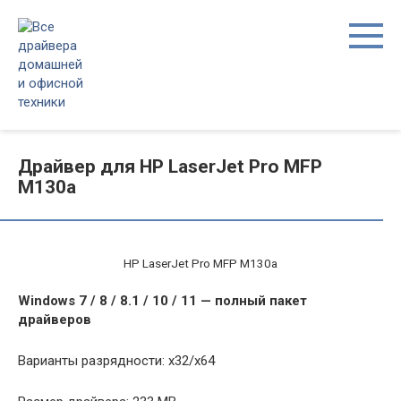
Перейти
к
контенту
Драйвер для HP LaserJet Pro MFP
M130a
HP LaserJet Pro MFP M130a
Windows 7 / 8 / 8.1 / 10 / 11 — полный пакет
драйверов
Варианты разрядности: x32/x64