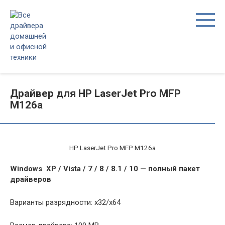
Перейти
к
контенту
Драйвер для HP LaserJet Pro MFP
M126a
HP LaserJet Pro MFP M126a
Windows XP / Vista / 7 / 8 / 8.1 / 10 — полный пакет
драйверов
Варианты разрядности: x32/x64