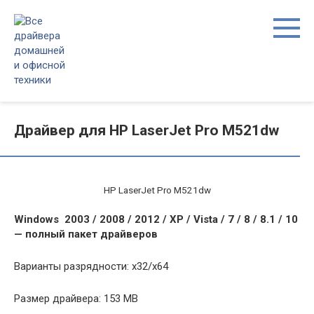
Перейти
к
контенту
Драйвер для HP LaserJet Pro M521dw
HP LaserJet Pro M521dw
Windows 2003 / 2008 / 2012 / XP / Vista / 7 / 8 / 8.1 / 10
— полный пакет драйверов
Варианты разрядности: x32/x64
Размер драйвера: 153 MB