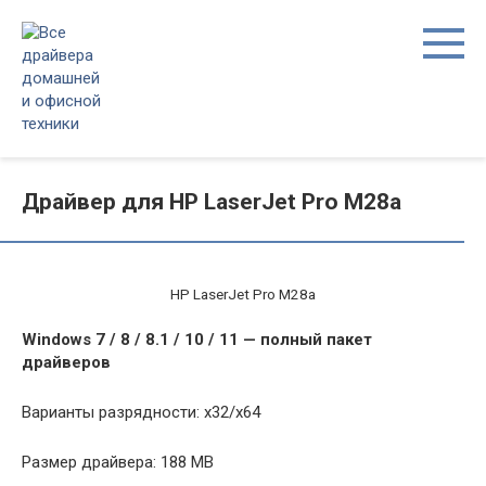
Перейти
к
контенту
Драйвер для HP LaserJet Pro M28a
HP LaserJet Pro M28a
Windows 7 / 8 / 8.1 / 10 / 11 — полный пакет
драйверов
Варианты разрядности: x32/x64
Размер драйвера: 188 MB