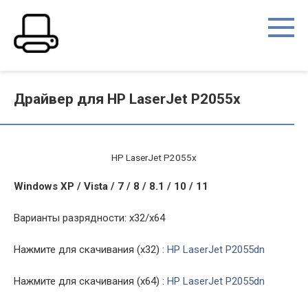
Перейти
к
контенту
Драйвер для HP LaserJet P2055x
HP LaserJet P2055x
Windows XP / Vista / 7 / 8 / 8.1 / 10 / 11
Варианты разрядности: x32/x64
Нажмите для скачивания (x32) :
HP LaserJet P2055dn
Нажмите для скачивания (x64) :
HP LaserJet P2055dn