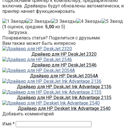
Подключаем принтер к компьютеру, предварительно
включив. Драйверы будут обновлены автоматически, и
принтер начнет функционировать.
(
1
оценок, среднее:
5,00
из 5)
Загрузка...
Понравилась статья? Поделиться с друзьями:
Вам также может быть интересно
Драйвер для HP DeskJet 2320
Драйвер для HP DeskJet 2546
Драйвер для HP DeskJet 2054A
Драйвер для HP DeskJet Ink Advantage 2136
Драйвер для HP DeskJet Ink Advantage 2135
Драйвер для HP Deskjet Ink Advantage 2540
Добавить комментарий
Имя
*