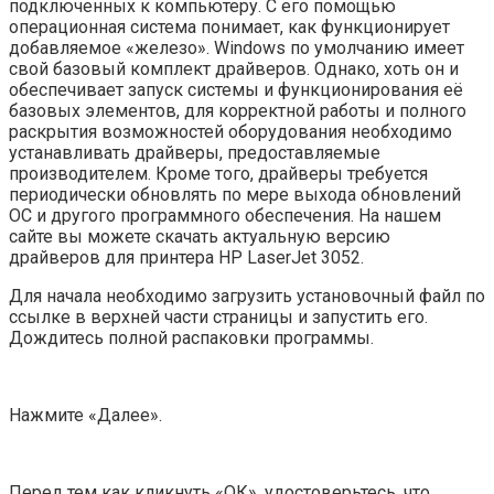
подключенных к компьютеру. С его помощью
операционная система понимает, как функционирует
добавляемое «железо». Windows по умолчанию имеет
свой базовый комплект драйверов. Однако, хоть он и
обеспечивает запуск системы и функционирования её
базовых элементов, для корректной работы и полного
раскрытия возможностей оборудования необходимо
устанавливать драйверы, предоставляемые
производителем. Кроме того, драйверы требуется
периодически обновлять по мере выхода обновлений
ОС и другого программного обеспечения. На нашем
сайте вы можете скачать актуальную версию
драйверов для принтера HP LaserJet 3052.
Для начала необходимо загрузить установочный файл по
ссылке в верхней части страницы и запустить его.
Дождитесь полной распаковки программы.
Нажмите «Далее».
Перед тем как кликнуть «ОК», удостоверьтесь, что