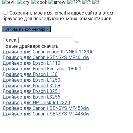
Сохранить моё имя, email и адрес сайта в этом
браузере для последующих моих комментариев.
Поиск:
Новые драйвера скачать
Драйвер для Canon imageRUNNER 1133A
Драйвер для Canon i-SENSYS MF461dw
Драйвер для Epson L1110
Драйвер для Epson EcoTank L18050
Драйвер для Epson L130
Драйвер для Epson L1250
Драйвер для Epson L3258
Драйвер для Epson L3251
Драйвер для Epson L3256
Драйвер для HP DeskJet 2320
Драйвер для Canon i-SENSYS MF453dw
Драйвер для Canon i-SENSYS MF443dw