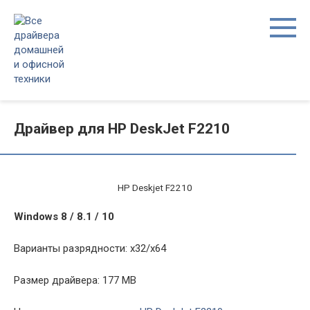
Перейти
к
контенту
Драйвер для HP DeskJet F2210
HP Deskjet F2210
Windows 8 / 8.1 / 10
Варианты разрядности: x32/x64
Размер драйвера: 177 MB