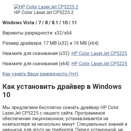
HP Color LaserJet CP5225 2
Windows Vista / 7 / 8 / 8.1 / 10 / 11
Варианты разрядности: x32/x64
Размер драйвера: 17 MB (x32) и 19 MB (x64)
Нажмите для скачивания (x32):
HP Color LaserJet CP5225
Нажмите для скачивания (x64):
HP Color LaserJet CP5225
Как узнать Вашу разрядность (тут).
Как установить драйвер в Windows
10
Мы предлагаем бесплатно скачать драйвер HP Color
LaserJet CP5225 с нашего сайта. Программное
обеспечение лицензионное, устанавливается на
компьютере за несколько минут. Специальных знаний и
навыков для этого не требуется. Перед установкой, не