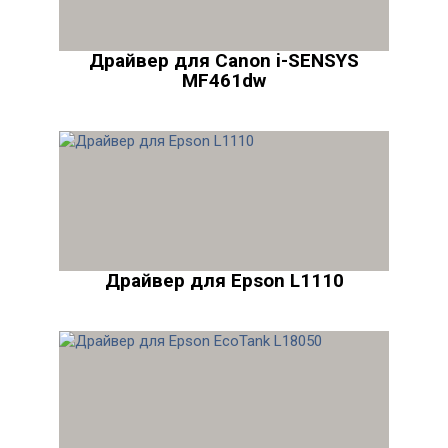
Драйвер для Canon i-SENSYS
MF461dw
Драйвер для Epson L1110