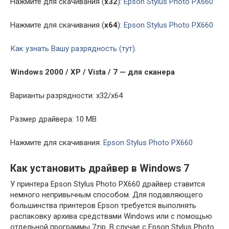
Нажмите для скачивания (
x32
):
Epson Stylus Photo PX660
Нажмите для скачивания (
x64
):
Epson Stylus Photo PX660
Как узнать Вашу разрядность (тут).
Windows 2000 / XP / Vista / 7 — для сканера
Варианты разрядности: x32/x64
Размер драйвера: 10 MB
Нажмите для скачивания:
Epson Stylus Photo PX660
Как установить драйвер в Windows 7
У принтера Epson Stylus Photo PX660 драйвер ставится
немного непривычным способом. Для подавляющего
большинства принтеров Epson требуется выполнять
распаковку архива средствами Windows или с помощью
отдельной программы 7zip. В случае с Epson Stylus Photo