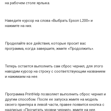
на рабочем столе ярлыка.
Наведите курсор на слова «Выбрать Epson L200» и
нажмите на них.
Проделайте все действия, которые просит вас
программа, когда завершите, жмите «Продолжить».
Теперь остается выполнить сам сброс чернил, для этого
наводим курсор на строку с соответствующим названием
и нажимаем на нее.
Программа PrintHelp позволяет выполнить сброс чернил и
другим способом. После ее запуска жмите на модель
своего принтера в левой части, правее появится кнопка с
надписью «Прочитать уровни чернил», жмите на нее.