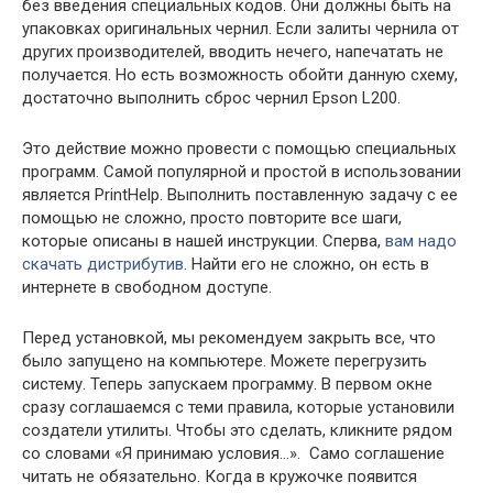
без введения специальных кодов. Они должны быть на
упаковках оригинальных чернил. Если залиты чернила от
других производителей, вводить нечего, напечатать не
получается. Но есть возможность обойти данную схему,
достаточно выполнить сброс чернил Epson L200.
Это действие можно провести с помощью специальных
программ. Самой популярной и простой в использовании
является PrintHelp. Выполнить поставленную задачу с ее
помощью не сложно, просто повторите все шаги,
которые описаны в нашей инструкции. Сперва,
вам надо
скачать дистрибутив
. Найти его не сложно, он есть в
интернете в свободном доступе.
Перед установкой, мы рекомендуем закрыть все, что
было запущено на компьютере. Можете перегрузить
систему. Теперь запускаем программу. В первом окне
сразу соглашаемся с теми правила, которые установили
создатели утилиты. Чтобы это сделать, кликните рядом
со словами «Я принимаю условия…». Само соглашение
читать не обязательно. Когда в кружочке появится