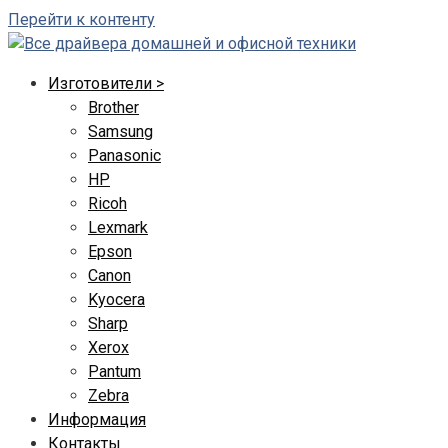
Перейти к контенту
Изготовители >
Brother
Samsung
Panasonic
HP
Ricoh
Lexmark
Epson
Canon
Kyocera
Sharp
Xerox
Pantum
Zebra
Информация
Контакты