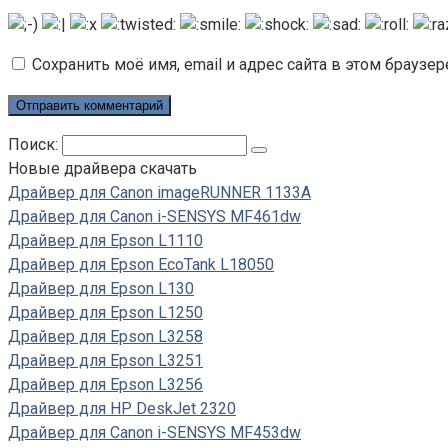
Сохранить моё имя, email и адрес сайта в этом брауз
Поиск:
Новые драйвера скачать
Драйвер для Canon imageRUNNER 1133A
Драйвер для Canon i-SENSYS MF461dw
Драйвер для Epson L1110
Драйвер для Epson EcoTank L18050
Драйвер для Epson L130
Драйвер для Epson L1250
Драйвер для Epson L3258
Драйвер для Epson L3251
Драйвер для Epson L3256
Драйвер для HP DeskJet 2320
Драйвер для Canon i-SENSYS MF453dw