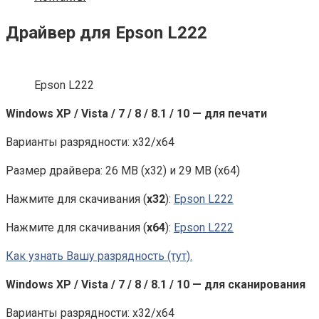
Драйвер для Epson L222
Epson L222
Windows XP / Vista / 7 / 8 / 8.1 / 10 — для печати
Варианты разрядности: x32/x64
Размер драйвера: 26 MB (x32) и 29 MB (x64)
Нажмите для скачивания (
x32
):
Epson L222
Нажмите для скачивания (
x64
):
Epson L222
Как узнать Вашу разрядность (тут).
Windows XP / Vista / 7 / 8 / 8.1 / 10 — для сканирования
Варианты разрядности: x32/x64