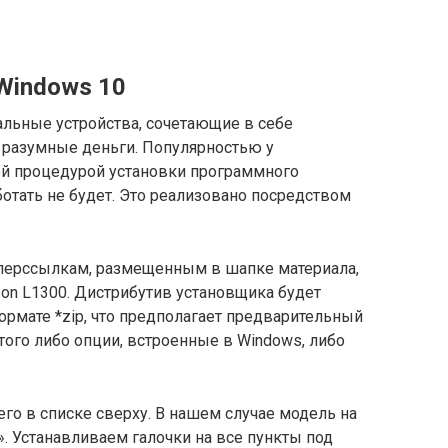
Windows 10
альные устройства, сочетающие в себе
 разумные деньги. Популярностью у
ой процедурой установки программного
ботать не будет. Это реализовано посредством
иперссылкам, размещенным в шапке материала,
son L1300. Дистрибутив установщика будет
ормате *zip, что предполагает предварительный
того либо опции, встроенные в Windows, либо
о в списке сверху. В нашем случае модель на
». Устанавливаем галочки на все пункты под