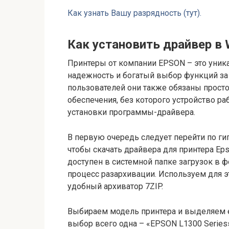
Как узнать Вашу разрядность (тут).
Как установить драйвер в 
Принтеры от компании EPSON – это уник
надежность и богатый выбор функций за
пользователей они также обязаны прост
обеспечения, без которого устройство ра
установки программы-драйвера.
В первую очередь следует перейти по г
чтобы скачать драйвера для принтера Ep
доступен в системной папке загрузок в ф
процесс разархивации. Используем для э
удобный архиватор 7ZIP.
Выбираем модель принтера и выделяем ег
выбор всего одна – «EPSON L1300 Series