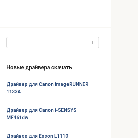
Поиск:
Новые драйвера скачать
Драйвер для Canon imageRUNNER
1133A
Драйвер для Canon i-SENSYS
MF461dw
Драйвер для Epson L1110