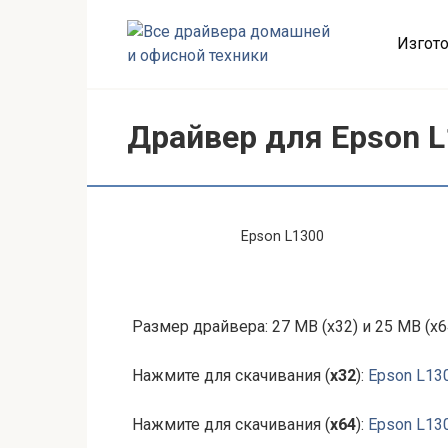
Перейти
к
Изгото
контенту
Драйвер для Epson 
Epson L1300
Размер драйвера: 27 MB (x32) и 25 MB (x6
Нажмите для скачивания (
x32
):
Epson L13
Нажмите для скачивания (
x64
):
Epson L13