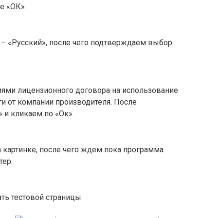
е «ОК».
– «Русский», после чего подтверждаем выбор
иями лицензионного договора на использование
и от компании производителя. После
 и кликаем по «Ок».
а картинке, после чего ждем пока программа
тер.
ть тестовой страницы.