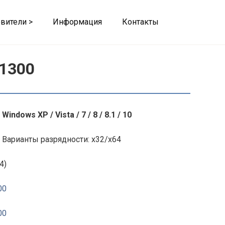
вители >
Информация
Контакты
L1300
Windows XP / Vista / 7 / 8 / 8.1 / 10
Варианты разрядности: x32/x64
4)
00
00