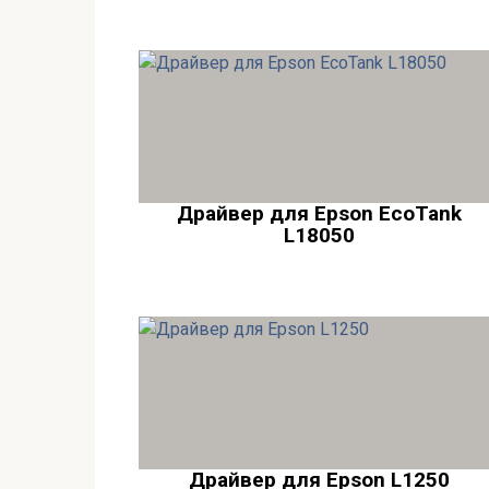
Драйвер для Epson EcoTank
L18050
Драйвер для Epson L1250