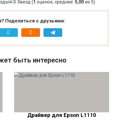
(
1
оценок, среднее:
5,00
из 5)
я? Поделиться с друзьями:
жет быть интересно
Драйвер для Epson L1110