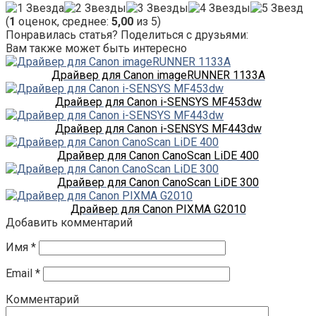
(
1
оценок, среднее:
5,00
из 5)
Понравилась статья? Поделиться с друзьями:
Вам также может быть интересно
Драйвер для Canon imageRUNNER 1133A
Драйвер для Canon i-SENSYS MF453dw
Драйвер для Canon i-SENSYS MF443dw
Драйвер для Canon CanoScan LiDE 400
Драйвер для Canon CanoScan LiDE 300
Драйвер для Canon PIXMA G2010
Добавить комментарий
Имя
*
Email
*
Комментарий