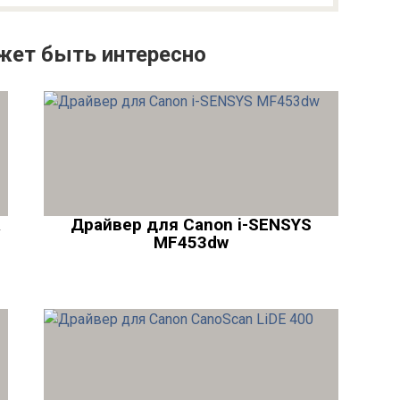
жет быть интересно
R
Драйвер для Canon i-SENSYS
MF453dw