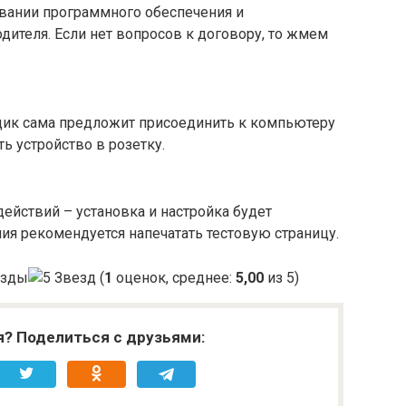
овании программного обеспечения и
дителя. Если нет вопросов к договору, то жмем
щик сама предложит присоединить к компьютеру
 устройство в розетку.
действий – установка и настройка будет
я рекомендуется напечатать тестовую страницу.
(
1
оценок, среднее:
5,00
из 5)
я? Поделиться с друзьями: