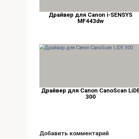
Драйвер для Canon i-SENSYS
MF443dw
Драйвер для Canon CanoScan LiD
300
Добавить комментарий