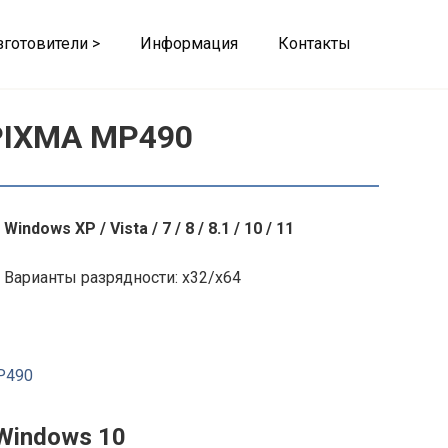
зготовители >
Информация
Контакты
PIXMA MP490
Windows XP / Vista / 7 / 8 / 8.1 / 10 / 11
Варианты разрядности: x32/x64
P490
Windows 10