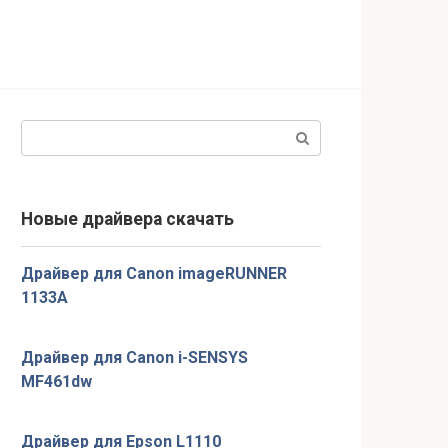
Поиск:
Новые драйвера скачать
Драйвер для Canon imageRUNNER
1133A
Драйвер для Canon i-SENSYS
MF461dw
Драйвер для Epson L1110