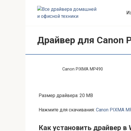
Перейти
к
И
контенту
Драйвер для Canon 
Canon PIXMA MP490
Размер драйвера: 20 MB
Нажмите для скачивания:
Canon PIXMA M
Как установить драйвер в 