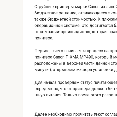
Струйные принтеры марки Canon из линей
бюджетное решение, отличающееся экон
также бюджетной стоимостью. К плюсам 
операционной системе. Это достигается
от компании-производителя, которая пра
принтера.
Первое, с чего начинается процесс настр
принтера Canon PIXMA MP490, который м
расположены в верхней части данной стр
минуты), открываем мастера установки 
Для начала проверяем статус печатающе
определено, что от принтера должен быт
шнур питания. Только после этого разреш
Далее необходимо прочитать текст согла