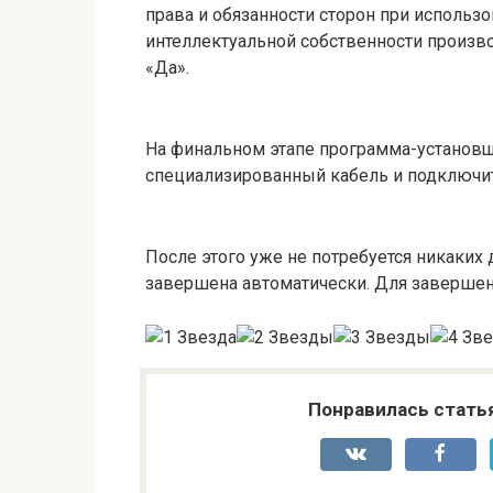
права и обязанности сторон при использ
интеллектуальной собственности произво
«Да».
На финальном этапе программа-установ
специализированный кабель и подключить
После этого уже не потребуется никаких 
завершена автоматически. Для завершени
Понравилась стать