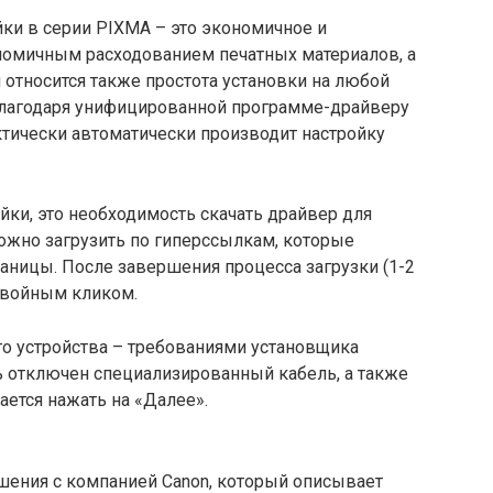
ки в серии PIXMA – это экономичное и
омичным расходованием печатных материалов, а
относится также простота установки на любой
 благодаря унифицированной программе-драйверу
ктически автоматически производит настройку
ойки, это необходимость скачать драйвер для
ожно загрузить по гиперссылкам, которые
аницы. После завершения процесса загрузки (1-2
двойным кликом.
го устройства – требованиями установщика
ь отключен специализированный кабель, а также
ается нажать на «Далее».
шения с компанией Canon, который описывает