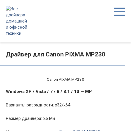
Перейти
к
контенту
Драйвер для Canon PIXMA MP230
Canon PIXMA MP230
Windows XP / Vista / 7 / 8 / 8.1 / 10 — MP
Варианты разрядности: x32/x64
Размер драйвера: 26 MB