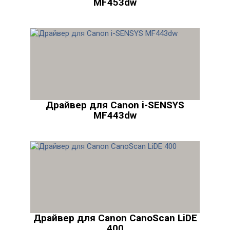
MF453dw
Драйвер для Canon i-SENSYS
MF443dw
Драйвер для Canon CanoScan LiDE
400