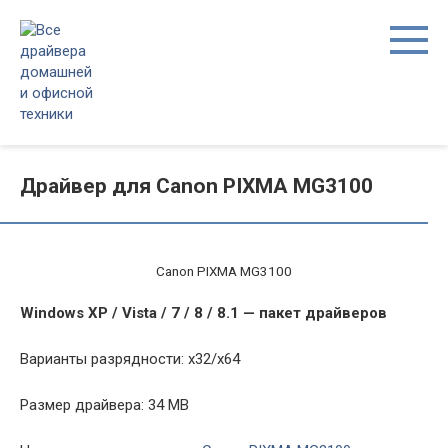
Перейти
к
контенту
Драйвер для Canon PIXMA MG3100
Canon PIXMA MG3100
Windows XP / Vista / 7 / 8 / 8.1 — пакет драйверов
Варианты разрядности: x32/x64
Размер драйвера: 34 MB