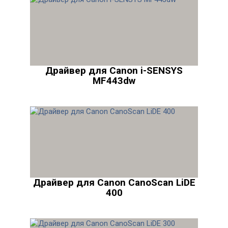
Драйвер для Canon i-SENSYS
MF443dw
Драйвер для Canon CanoScan LiDE
400