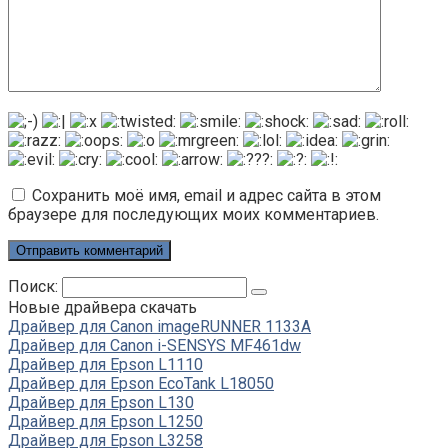
Сохранить моё имя, email и адрес сайта в этом
браузере для последующих моих комментариев.
Поиск:
Новые драйвера скачать
Драйвер для Canon imageRUNNER 1133A
Драйвер для Canon i-SENSYS MF461dw
Драйвер для Epson L1110
Драйвер для Epson EcoTank L18050
Драйвер для Epson L130
Драйвер для Epson L1250
Драйвер для Epson L3258