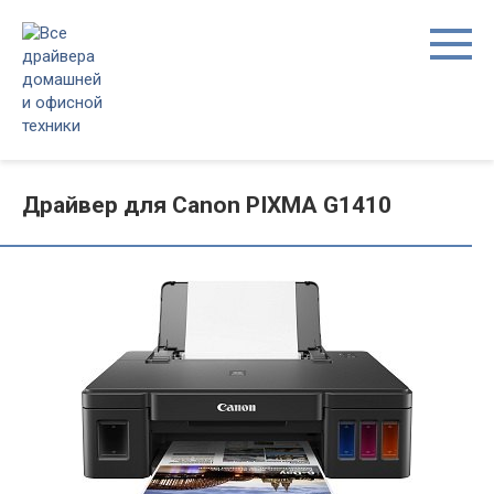
Перейти
к
контенту
Драйвер для Canon PIXMA G1410