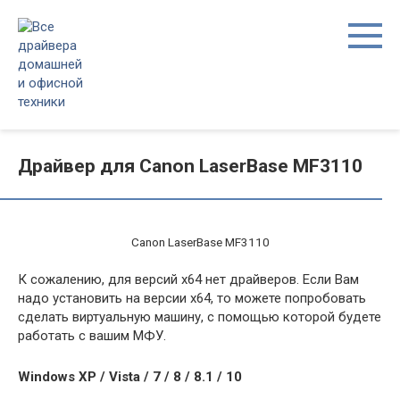
Перейти
к
контенту
Драйвер для Canon LaserBase MF3110
Canon LaserBase MF3110
К сожалению, для версий x64 нет драйверов. Если Вам
надо установить на версии x64, то можете попробовать
сделать виртуальную машину, с помощью которой будете
работать с вашим МФУ.
Windows XP / Vista / 7 / 8 / 8.1 / 10