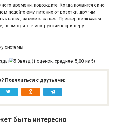
много времени, подождите. Когда появится окно,
ом подайте ему питание от розетки, другим
ь кнопка, нажмите на нее. Принтер включится.
, посмотрите в инструкции к принтеру.
ку системы.
(
1
оценок, среднее:
5,00
из 5)
я? Поделиться с друзьями:
жет быть интересно