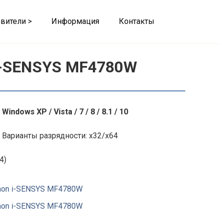
вители >
Информация
Контакты
i-SENSYS MF4780W
Windows XP / Vista / 7 / 8 / 8.1 / 10
Варианты разрядности: x32/x64
4)
non i-SENSYS MF4780W
non i-SENSYS MF4780W