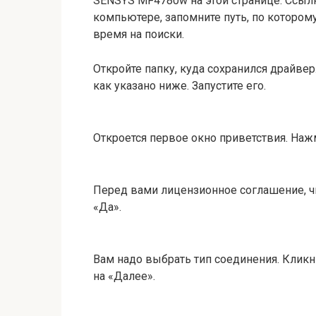
SENSYS MF4780w на этой странице. Ссылк
компьютере, запомните путь, по которому 
время на поиски.
Откройте папку, куда сохранился драйвер
как указано ниже. Запустите его.
Откроется первое окно приветствия. Наж
Перед вами лицензионное соглашение, чи
«Да».
Вам надо выбрать тип соединения. Кликн
на «Далее».