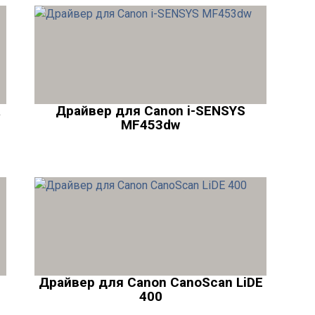
R
Драйвер для Canon i-SENSYS
MF453dw
Драйвер для Canon CanoScan LiDE
400