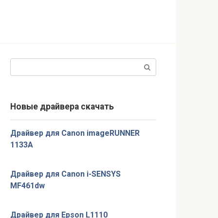
Поиск:
Новые драйвера скачать
Драйвер для Canon imageRUNNER
1133A
Драйвер для Canon i-SENSYS
MF461dw
Драйвер для Epson L1110