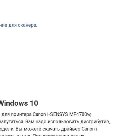
ние для сканера
.
Windows 10
р для принтера Canon i-SENSYS MF4780w,
апутаться. Вам надо использовать дистрибутив,
дели. Вы можете скачать драйвер Canon i-