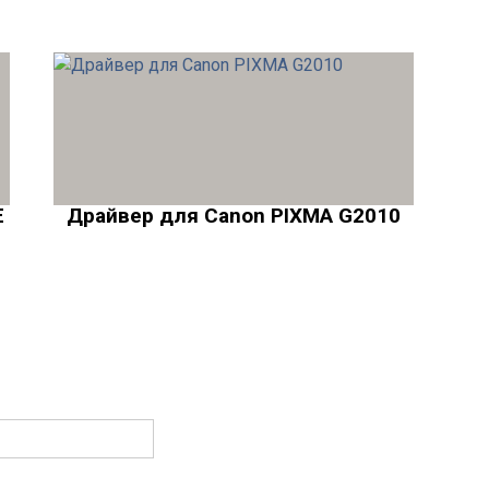
E
Драйвер для Canon PIXMA G2010