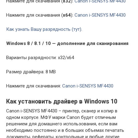
Нажмите для скачивания (
x32
):
Canon i-SENSYS MF4430
Нажмите для скачивания (
x64
):
Canon i-SENSYS MF4430
Как узнать Вашу разрядность (тут).
Windows 8 / 8.1 / 10 — дополнение для сканирования
Варианты разрядности: x32/x64
Размер драйвера: 8 MB
Нажмите для скачивания:
Canon i-SENSYS MF4430
Как установить драйвер в Windows 10
Canon i-SENSYS MF4430 – принтер, сканер и копир в
одном корпусе. МФУ марки Canon будет отличным
решением для домашнего использования, если вам
необходимо постоянно и в больших объемах печатать
документы, рефераты, контрольные и любые другие