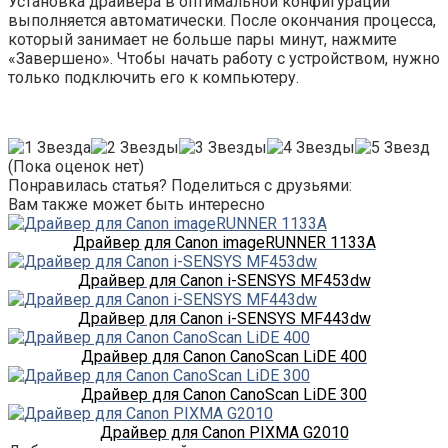
Установка драйвера в оптимальной конфигурации
выполняется автоматически. После окончания процесса,
который занимает не больше пары минут, нажмите
«Завершено». Чтобы начать работу с устройством, нужно
только подключить его к компьютеру.
(Пока оценок нет)
Понравилась статья? Поделиться с друзьями:
Вам также может быть интересно
Драйвер для Canon imageRUNNER 1133A
Драйвер для Canon i-SENSYS MF453dw
Драйвер для Canon i-SENSYS MF443dw
Драйвер для Canon CanoScan LiDE 400
Драйвер для Canon CanoScan LiDE 300
Драйвер для Canon PIXMA G2010