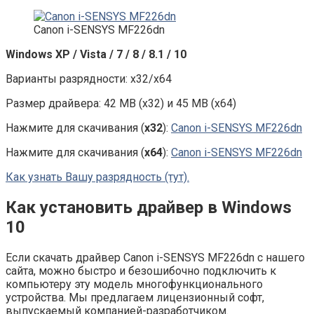
Canon i-SENSYS MF226dn
Windows XP / Vista / 7 / 8 / 8.1 / 10
Варианты разрядности: x32/x64
Размер драйвера: 42 MB (x32) и 45 MB (x64)
Нажмите для скачивания (
x32
):
Canon i-SENSYS MF226dn
Нажмите для скачивания (
x64
):
Canon i-SENSYS MF226dn
Как узнать Вашу разрядность (тут).
Как установить драйвер в Windows
10
Если скачать драйвер Canon i-SENSYS MF226dn с нашего
сайта, можно быстро и безошибочно подключить к
компьютеру эту модель многофункционального
устройства. Мы предлагаем лицензионный софт,
выпускаемый компанией-разработчиком.