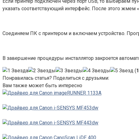
Если принтер подключен через порт USB, то выбираем пу
указать соответствующий интерфейс. После этого жмем 
Соединяем ПК с принтером и включаем устройство. Прогр
В завершение процедуры инсталлятор закроется автомати
(
1
Понравилась статья? Поделиться с друзьями:
Вам также может быть интересно