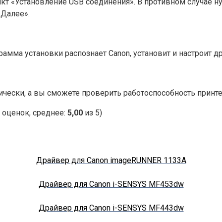
нкт «Установление USB соединения». В противном случае н
«Далее».
амма установки распознает Canon, установит и настроит д
чески, а вы сможете проверить работоспособность принте
оценок, среднее:
5,00
из 5)
Драйвер для Canon imageRUNNER 1133A
Драйвер для Canon i-SENSYS MF453dw
Драйвер для Canon i-SENSYS MF443dw