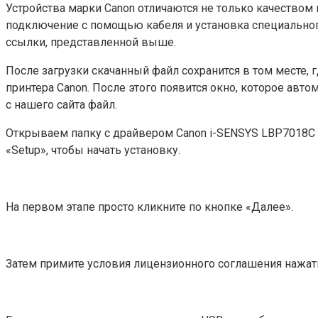
Устройства марки Canon отличаются не только качеством и
подключение с помощью кабеля и установка специальног
ссылки, представленной выше.
После загрузки скачанный файл сохранится в том месте,
принтера Canon. После этого появится окно, которое авто
с нашего сайта файл.
Открываем папку с драйвером Canon i-SENSYS LBP7018C и
«Setup», чтобы начать установку.
На первом этапе просто кликните по кнопке «Далее».
Затем примите условия лицензионного соглашения нажат