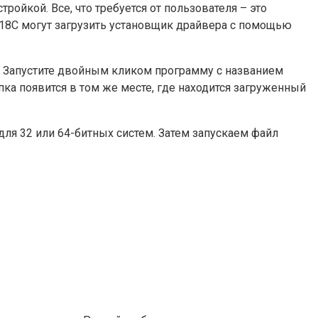
ройкой. Все, что требуется от пользователя – это
018C могут загрузить установщик драйвера с помощью
ы. Запустите двойным кликом программу с названием
пка появится в том же месте, где находится загруженный
для 32 или 64-битных систем. Затем запускаем файл