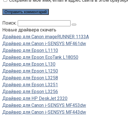
Сохранить моё имя, email и адрес сайта в этом брауз
Поиск:
Новые драйвера скачать
Драйвер для Canon imageRUNNER 1133A
Драйвер для Canon i-SENSYS MF461dw
Драйвер для Epson L1110
Драйвер для Epson EcoTank L18050
Драйвер для Epson L130
Драйвер для Epson L1250
Драйвер для Epson L3258
Драйвер для Epson L3251
Драйвер для Epson L3256
Драйвер для HP DeskJet 2320
Драйвер для Canon i-SENSYS MF453dw
Драйвер для Canon i-SENSYS MF443dw