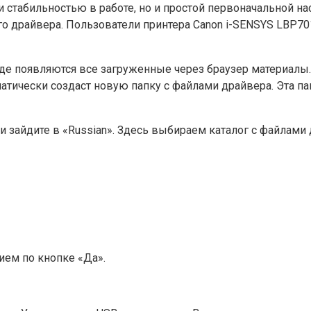
 стабильностью в работе, но и простой первоначальной наст
о драйвера. Пользователи принтера Canon i-SENSYS LBP7
 где появляются все загруженные через браузер материал
матически создаст новую папку с файлами драйвера. Эта па
 зайдите в «Russian». Здесь выбираем каталог с файлами 
ием по кнопке «Да».