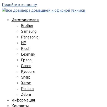
Перейти к контенту
Изготовители >
Brother
Samsung
Panasonic
HP
Ricoh
Lexmark
Epson
Canon
Kyocera
Sharp
Xerox
Pantum
Zebra
Информация
Контакты