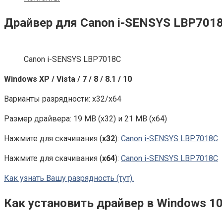
Драйвер для Canon i-SENSYS LBP701
Canon i-SENSYS LBP7018C
Windows XP / Vista / 7 / 8 / 8.1 / 10
Варианты разрядности: x32/x64
Размер драйвера: 19 MB (x32) и 21 MB (x64)
Нажмите для скачивания (
x32
):
Canon i-SENSYS LBP7018C
Нажмите для скачивания (
x64
):
Canon i-SENSYS LBP7018C
Как узнать Вашу разрядность (тут).
Как установить драйвер в Windows 1