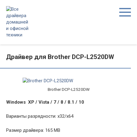
Перейти
к
контенту
Драйвер для Brother DCP-L2520DW
Brother DCP-L2520DW
Windows XP / Vista / 7 / 8 / 8.1 / 10
Варианты разрядности: x32/x64
Размер драйвера: 165 MB