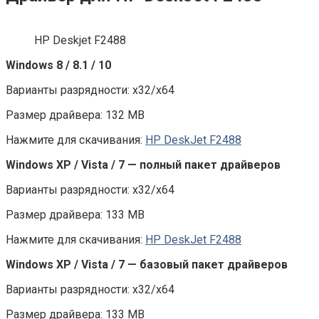
HP Deskjet F2488
Windows 8 / 8.1 / 10
Варианты разрядности: x32/x64
Размер драйвера: 132 MB
Нажмите для скачивания:
HP DeskJet F2488
Windows XP / Vista / 7 — полный пакет драйверов
Варианты разрядности: x32/x64
Размер драйвера: 133 MB
Нажмите для скачивания:
HP DeskJet F2488
Windows XP / Vista / 7 — базовый пакет драйверов
Варианты разрядности: x32/x64
Размер драйвера: 133 MB