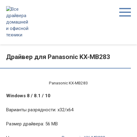
Перейти
к
контенту
Драйвер для Panasonic KX-MB283
Panasonic KX-MB283
Windows 8 / 8.1 / 10
Варианты разрядности: x32/x64
Размер драйвера: 56 MB