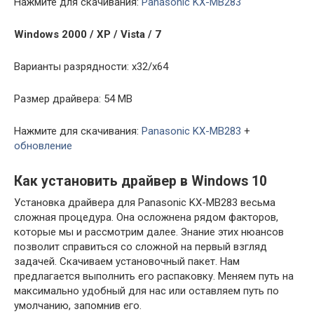
Нажмите для скачивания:
Panasonic KX-MB283
Windows 2000 / XP / Vista / 7
Варианты разрядности: x32/x64
Размер драйвера: 54 MB
Нажмите для скачивания:
Panasonic KX-MB283
+
обновление
Как установить драйвер в Windows 10
Установка драйвера для Panasonic KX-MB283 весьма
сложная процедура. Она осложнена рядом факторов,
которые мы и рассмотрим далее. Знание этих нюансов
позволит справиться со сложной на первый взгляд
задачей. Скачиваем установочный пакет. Нам
предлагается выполнить его распаковку. Меняем путь на
максимально удобный для нас или оставляем путь по
умолчанию, запомнив его.