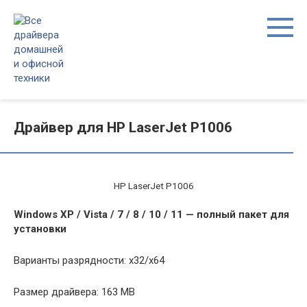
Перейти
к
контенту
Драйвер для HP LaserJet P1006
HP LaserJet P1006
Windows XP / Vista / 7 / 8 / 10 / 11 — полный пакет для
установки
Варианты разрядности: x32/x64
Размер драйвера: 163 MB