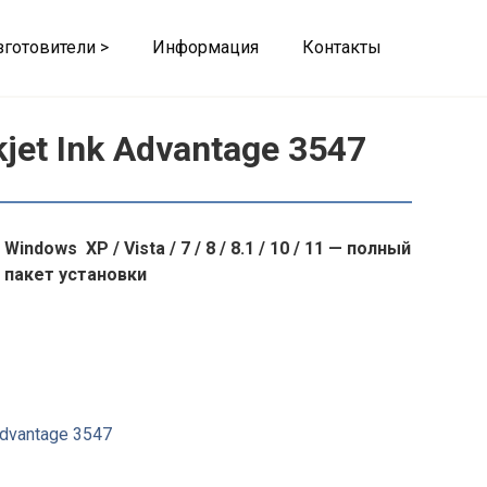
зготовители >
Информация
Контакты
et Ink Advantage 3547
Windows XP / Vista / 7 / 8 / 8.1 / 10 / 11 — полный
пакет установки
Advantage 3547