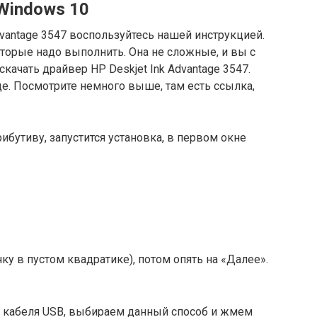
Windows 10
dvantage 3547 воспользуйтесь нашей инструкцией.
оторые надо выполнить. Она не сложные, и вы с
качать драйвер HP Deskjet Ink Advantage 3547.
це. Посмотрите немного выше, там есть ссылка,
бутиву, запустится установка, в первом окне
ку в пустом квадратике), потом опять на «Далее».
 кабеля USB, выбираем данный способ и жмем