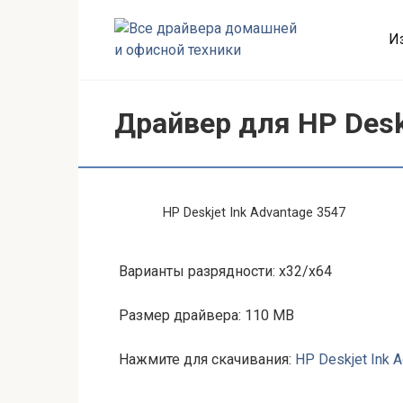
Перейти
к
И
контенту
Драйвер для HP Deskj
HP Deskjet Ink Advantage 3547
Варианты разрядности: x32/x64
Размер драйвера: 110 MB
Нажмите для скачивания:
HP Deskjet Ink 