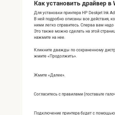
Как установить драйвер в 
Для установки принтера HP Deskjet Ink A
В ней подробно описаны все действия, к
ними легко справитесь. Сперва вам надо с
Это также можно сделать на этой страни
нажмите на нее.
Кликните дважды по сохраненному дистри
жмите «Продолжить».
Жмите «Далее».
Согласитесь с правилами (поставьте галоч
Подключение принтера будет с помощью