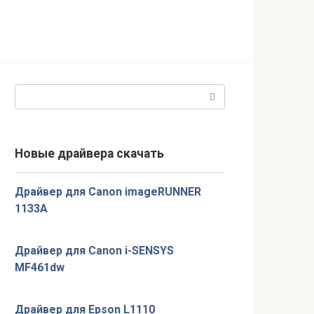
Поиск:
Новые драйвера скачать
Драйвер для Canon imageRUNNER
1133A
Драйвер для Canon i-SENSYS
MF461dw
Драйвер для Epson L1110