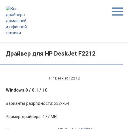
Перейти
к
контенту
Драйвер для HP DeskJet F2212
HP Deskjet F2212
Windows 8 / 8.1 / 10
Варианты разрядности: x32/x64
Размер драйвера: 177 MB